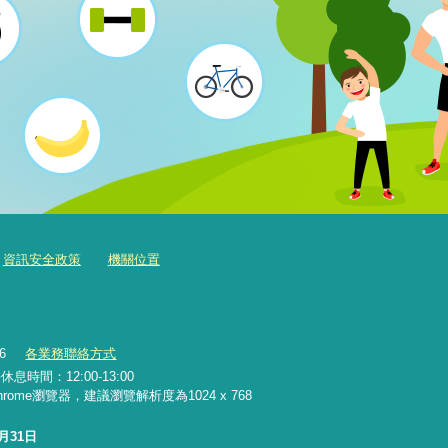
資訊安全政策
機關位置
36
各業務聯絡方式
息時間：12:00-13:00
 Chrome瀏覽器，建議瀏覽解析度為1024 x 768
7月31日