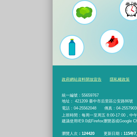
政府網站資料開放宣告
隱私權政策
統一編號：55659767
地址： 421209 臺中市后里區公安路86號
電話：04-25562048 傳真：04-255790
上班時間：每周一至周五 8:00-17:00，中午休
建議使用IE9.0或Firefox瀏覽器或Google
瀏覽人次
124420
更新日期
115年