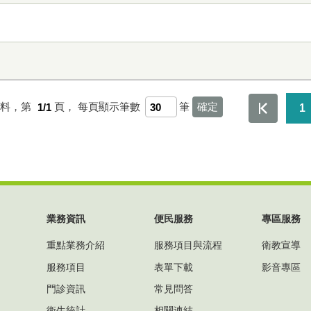
資料，第
1/1
頁，
每頁顯示筆數
筆
1
業務資訊
便民服務
專區服務
重點業務介紹
服務項目與流程
衛教宣導
服務項目
表單下載
影音專區
門診資訊
常見問答
衛生統計
相關連結