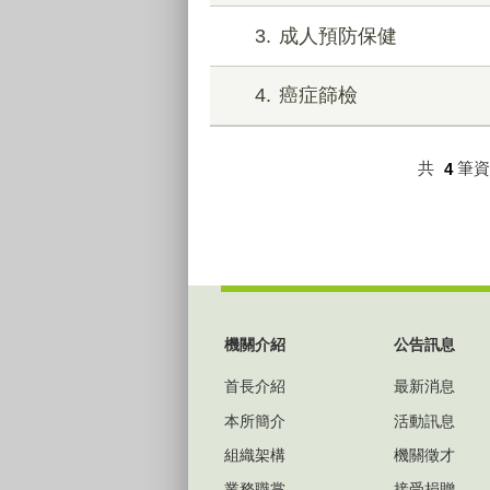
3
成人預防保健
4
癌症篩檢
共
4
筆
:::
機關介紹
公告訊息
首長介紹
最新消息
本所簡介
活動訊息
組織架構
機關徵才
業務職掌
接受捐贈