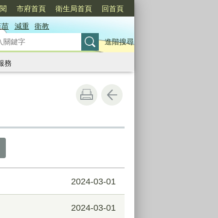
訂閱
市府首頁
衛生局首頁
回首頁
疫苗
減重
衛教
進階搜尋
服務
2024-03-01
2024-03-01