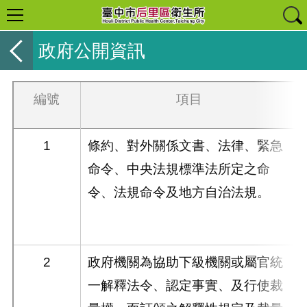
政府公開資訊
編號
項目
1
條約、對外關係文書、法律、緊急
命令、中央法規標準法所定之命
令、法規命令及地方自治法規。
2
政府機關為協助下級機關或屬官統
一解釋法令、認定事實、及行使裁