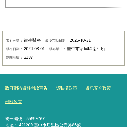
衛生醫療
2025-10-31
市府分類：
最後異動日期：
2024-03-01
臺中市后里區衛生所
發布日期：
發布單位：
2187
點閱次數：
政府網站資料開放宣告
隱私權政策
資訊安全政策
機關位置
統一編號：55659767
地址： 421209 臺中市后里區公安路86號