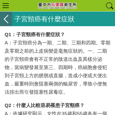
子宮頸癌有什麼症狀
Q1：子宮頸癌有什麼症狀？
A：子宮頸癌分為一期、二期、三期和四期。零期
及零期之前的上皮病變是毫無症狀的。一、二期
的子宮頸癌會有不正常的陰道出血及異樣分泌
物，當病變發展至第三、四期時，癌細胞會侵犯
到子宮頸上方的膀胱或直腸，造成小便或大便出
血，嚴重時則會阻塞兩側的輸尿管，導致小便無
法排出而引發阻塞性尿毒症。
Q2：什麼人比較容易罹患子宮頸癌？
A：依據研究顯示，女性在35歲和55歲各有一個