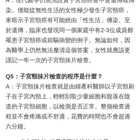
A：現代醫學仍無法證實子宮頸癌會不會遺傳或傳
染。僅能從無性生活的女性極少發生子宮頸癌，
來暗示子宮頸癌有可能經由「性生活」傳染。至
於遺傳，臨床也發現同一個家庭中有2-3位成員都
罹患子宮頸癌或前驅病變的例子。無論如何，因
為醫學上仍然無法釐清這個答案，女性就應該更
謹記一年一次的子宮頸抹片檢查。
Q5：子宮頸抹片檢查的程序是什麼？
A：子宮頸抹片檢查就是由婦產科醫師以子宮頸刷
子在子宮內頸上，輕輕刮取少量細胞和脫落在陰
道的子宮頸細胞，以檢測是否正常。整個檢查過
程並不會疼痛或不舒適，花費的時間也不會超過
六分鐘。