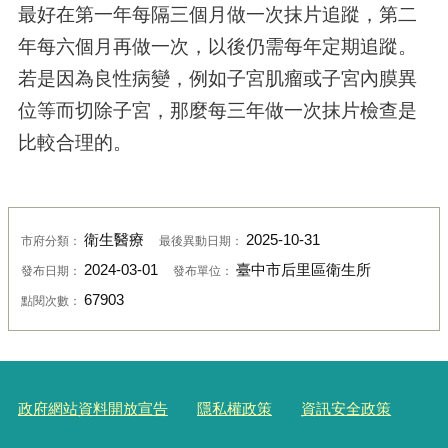
最好在第一年每隔三個月做一次抹片追蹤，第二
年每六個月再做一次，以後仍需每年定期追蹤。
若是因為良性病變，例如子宮肌瘤或子宮內膜異
位等而切除子宮，那麼每三年做一次抹片檢查是
比較合理的。
衛生醫療
2025-10-31
市府分類：
最後異動日期：
2024-03-01
臺中市后里區衛生所
發布日期：
發布單位：
67903
點閱次數：
政府網站資料開放宣告
隱私權政策
資訊安全政策