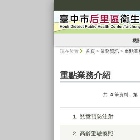
:::
機
:::
現在位置
首頁
>
業務資訊
>
重點業
重點業務介紹
共
4
筆資料，第
1
兒童預防注射
2
高齡駕駛換照