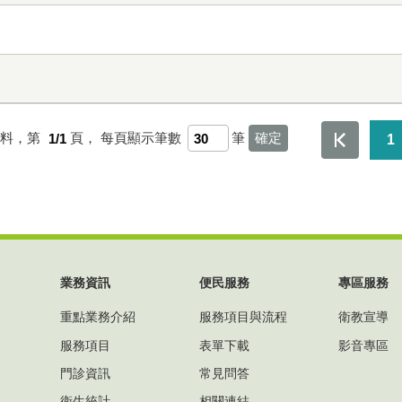
資料，第
1/1
頁，
每頁顯示筆數
筆
1
業務資訊
便民服務
專區服務
重點業務介紹
服務項目與流程
衛教宣導
服務項目
表單下載
影音專區
門診資訊
常見問答
衛生統計
相關連結