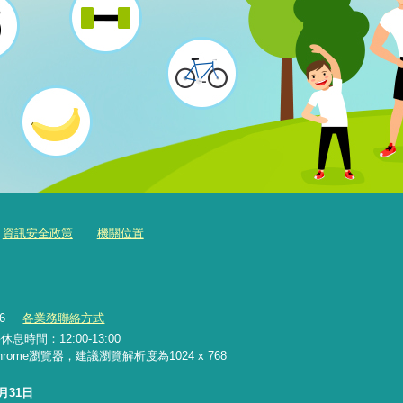
資訊安全政策
機關位置
36
各業務聯絡方式
息時間：12:00-13:00
 Chrome瀏覽器，建議瀏覽解析度為1024 x 768
7月31日