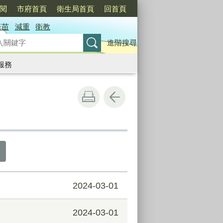
訂閱
市府首頁
衛生局首頁
回首頁
疫苗
減重
衛教
進階搜尋
服務
2024-03-01
2024-03-01