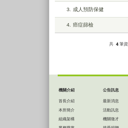
3
成人預防保健
4
癌症篩檢
共
4
筆
:::
機關介紹
公告訊息
首長介紹
最新消息
本所簡介
活動訊息
組織架構
機關徵才
業務職掌
接受捐贈