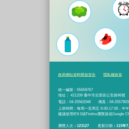
政府網站資料開放宣告
隱私權政策
統一編號：55659767
地址： 421209 臺中市后里區公安路86號
電話：04-25562048 傳真：04-255790
上班時間：每周一至周五 8:00-17:00，中午休
建議使用IE9.0或Firefox瀏覽器或Google
瀏覽人次
123127
更新日期
115年