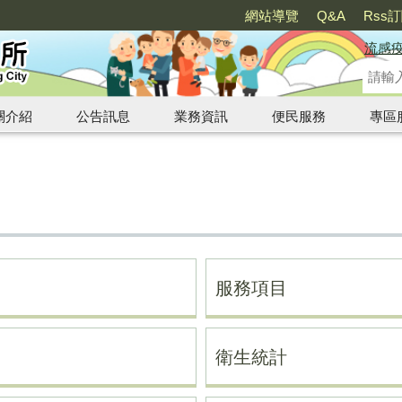
網站導覽
Q&A
Rss
流感
關介紹
公告訊息
業務資訊
便民服務
專區
服務項目
衛生統計