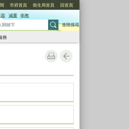
訂閱
市府首頁
衛生局首頁
回首頁
疫苗
減重
衛教
進階搜尋
服務